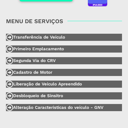
MENU DE SERVIÇOS
Transferência de Veículo
Primeiro Emplacamento
Segunda Via do CRV
Cadastro de Motor
Liberação de Veículo Apreendido
Desbloqueio de Sinsitro
Alteração Caracteristicas do veículo - GNV