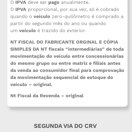
O
IPVA
deve ser
pago
anualmente.
O
IPVA
proporcional, por sua vez, só é cobrado
quando o
veículo
zero-quilômetro é comprado a
partir do segundo mês do ano ou quando
um
veículo
é trazido do exterior.
NT FISCAL DO FABRICANTE ORGINAL E CÓPIA
SIMPLES DA NT fiscais “intermediárias” de toda
movimentação do veículo entre concessionárias
do mesmo grupo ou entre matriz e filiais antes
da venda ao consumidor final para comprovação
da movimentação sequencial de estoque do
veículo – original.
Nt Fiscal da Revenda – original
SEGUNDA VIA DO CRV