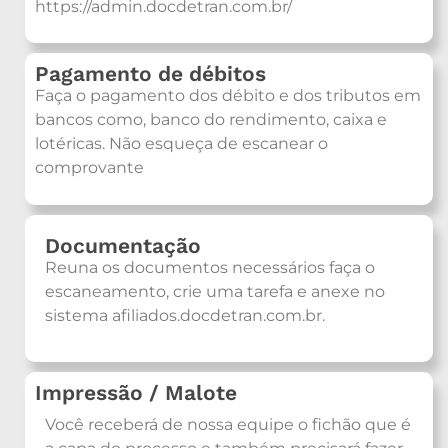
https://admin.docdetran.com.br/
Pagamento de débitos
Faça o pagamento dos débito e dos tributos em
bancos como, banco do rendimento, caixa e
lotéricas. Não esqueça de escanear o
comprovante
Documentação
Reuna os documentos necessários faça o
escaneamento, crie uma tarefa e anexe no
sistema afiliados.docdetran.com.br.
Impressão / Malote
Você receberá de nossa equipe o fichão que é