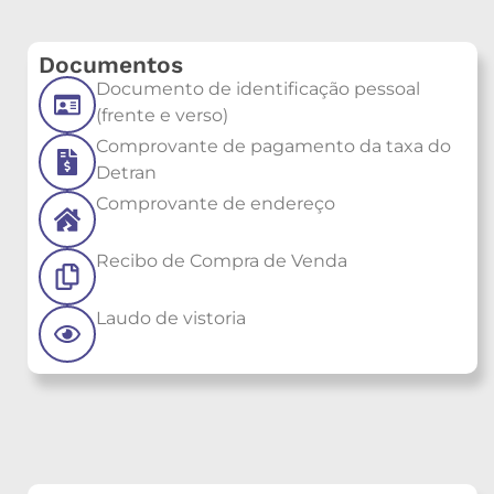
Documentos
Documento de identificação pessoal
(frente e verso)
Comprovante de pagamento da taxa do
Detran
Comprovante de endereço
Recibo de Compra de Venda
Laudo de vistoria