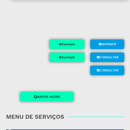
Exemplo
IMPRIMIR
Exemplo
CONSULTAR
CONSULTAR
BAIXAR AGORA
MENU DE SERVIÇOS