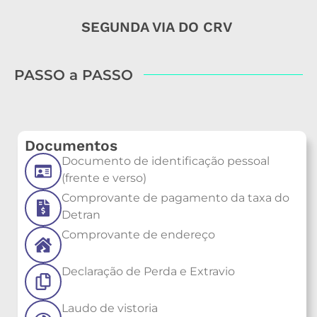
SEGUNDA VIA DO CRV
PASSO a PASSO
Documentos
Documento de identificação pessoal
(frente e verso)
Comprovante de pagamento da taxa do
Detran
Comprovante de endereço
Declaração de Perda e Extravio
Laudo de vistoria