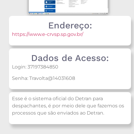
Endereço:
https://www.e-crvsp.sp.gov.br/
Dados de Acesso:
Login: 37197384850
Senha: Travolta@14031608
Esse é o sistema oficial do Detran para
despachantes, é por meio dele que fazemos os
processos que são enviados ao Detran.