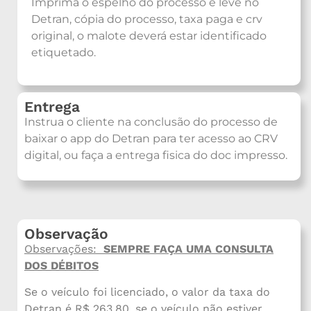
Imprima o espelho do processo e leve no
Detran, cópia do processo, taxa paga e crv
original, o malote deverá estar identificado
etiquetado.
Entrega
Instrua o cliente na conclusão do processo de
baixar o app do Detran para ter acesso ao CRV
digital, ou faça a entrega fisica do doc impresso.
Observação
Observações:
SEMPRE
FAÇA UMA CONSULTA
DOS DÉBITOS
Se o veículo foi licenciado, o valor da taxa do
Detran é R$ 263,80, se o veículo não estiver