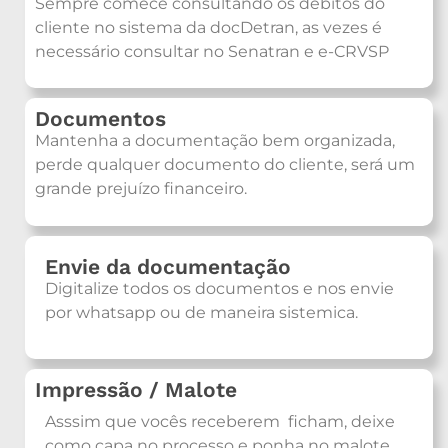
Sempre comece consultando os débitos do
cliente no sistema da docDetran, as vezes é
necessário consultar no Senatran e e-CRVSP
Documentos
Mantenha a documentação bem organizada,
perde qualquer documento do cliente, será um
grande prejuízo financeiro.
Envie da documentação
Digitalize todos os documentos e nos envie
por whatsapp ou de maneira sistemica.
Impressão / Malote
Asssim que vocês receberem ficham, deixe
como capa no processo e ponha no malote