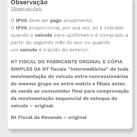
Observação
Observações:
O
IPVA
deve ser
pago
anualmente.
O
IPVA
proporcional, por sua vez, só é cobrado
quando o
veículo
zero-quilômetro é comprado a
partir do segundo mês do ano ou quando
um
veículo
é trazido do exterior.
NT FISCAL DO FABRICANTE ORGINAL E CÓPIA
SIMPLES DA NT fiscais “intermediárias” de toda
movimentação do veículo entre concessionárias
do mesmo grupo ou entre matriz e filiais antes
da venda ao consumidor final para comprovação
da movimentação sequencial de estoque do
veículo – original.
Nt Fiscal da Revenda – original