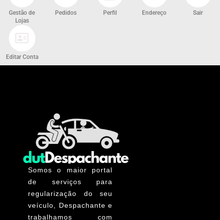
Gestão de
Pedidos
Perfil
Endereço
Sair
Lojas
Editar Conta
Somos o maior portal
de serviços para
regularização do seu
veículo, Despachante e
trabalhamos com