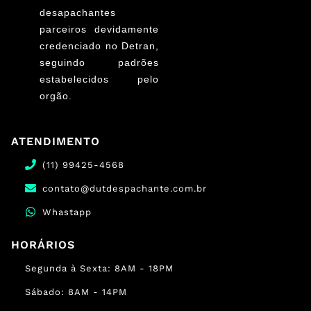
desapachantes
parceiros devidamente
credenciado no Detran,
seguindo padrões
estabelecidos pelo
orgão.
ATENDIMENTO
(11) 99425-4568
contato@dutdespachante.com.br
Whastapp
HORÁRIOS
Segunda à Sexta: 8AM - 18PM
Sábado: 8AM - 14PM