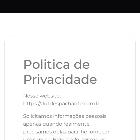
Politica de
Privacidade
Nosso website:
https://dutdespachante.com.br
Solicitamos informações pessoais
apenas quando realmente
precisamos delas para lhe fornecer
um serviço. Fazemo-lo por meios