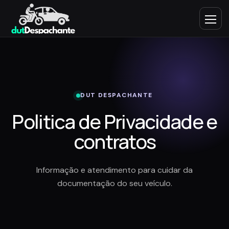
DUT DESPACHANTE
Politica de Privacidade e
contratos
Informação e atendimento para cuidar da
documentação do seu veículo.